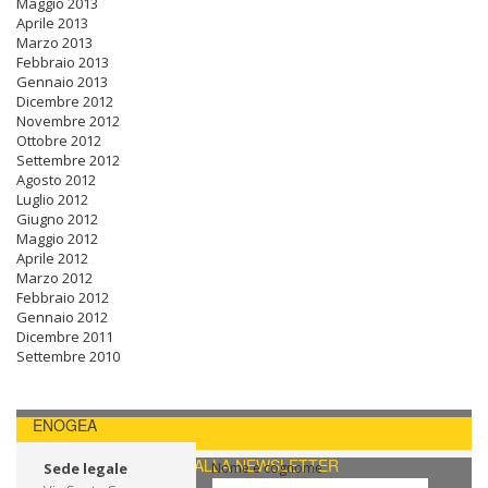
Maggio 2013
Aprile 2013
Marzo 2013
Febbraio 2013
Gennaio 2013
Dicembre 2012
Novembre 2012
Ottobre 2012
Settembre 2012
Agosto 2012
Luglio 2012
Giugno 2012
Maggio 2012
Aprile 2012
Marzo 2012
Febbraio 2012
Gennaio 2012
Dicembre 2011
Settembre 2010
ENOGEA
CONTATTI / ISCRIVITI ALLA NEWSLETTER
Sede legale
Nome e cognome