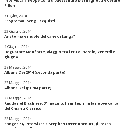
Intervista a Beppe Colla di Alessandro Masnaghetti e Cesare
Pillon
3 Luglio, 2014
Programmi per gli acquisti
23 Giugno, 2014
Anatomia e indole del cane di Langa*
4 Giugno, 2014
Degustare Monforte, viaggio tra i cru di Barolo, Venerdì 6
giugno
29 Maggio, 2014
Albana Dei 2014 (seconda parte)
27 Maggio, 2014
Albana Dei (prima parte)
22 Maggio, 2014
Radda nel Bicchiere, 31 maggio. In anteprima la nuova carta
del Chianti Classico
22 Maggio, 2014
Enogea 54, intervista a Stephan Derenoncourt, (il resto