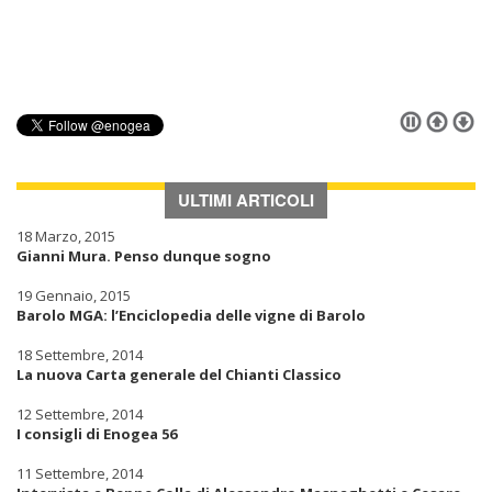
ULTIMI ARTICOLI
18 Marzo, 2015
Gianni Mura. Penso dunque sogno
19 Gennaio, 2015
Barolo MGA: l’Enciclopedia delle vigne di Barolo
18 Settembre, 2014
La nuova Carta generale del Chianti Classico
12 Settembre, 2014
I consigli di Enogea 56
11 Settembre, 2014