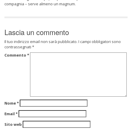
compagnia – serve almeno un magnum.
Lascia un commento
Il tuo indirizzo email non sarà pubblicato.
I campi obbligatori sono
contrassegnati
*
Commento
*
Nome
*
Email
*
Sito web