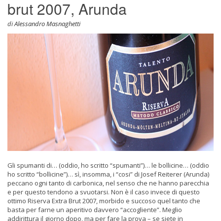
brut 2007, Arunda
di
Alessandro Masnaghetti
Gli spumanti di… (oddio, ho scritto “spumanti”)… le bollicine… (oddio
ho scritto “bollicine”)… sì, insomma, i “cosi” di Josef Reiterer (Arunda)
peccano ogni tanto di carbonica, nel senso che ne hanno parecchia
e per questo tendono a svuotarsi. Non è il caso invece di questo
ottimo Riserva Extra Brut 2007, morbido e succoso quel tanto che
basta per farne un aperitivo davvero “accogliente”. Meglio
addirittura il giorno dopo, ma per fare la prova – se siete in