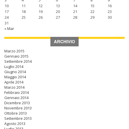
3
4
5
6
7
8
9
10
11
12
13
14
15
16
17
18
19
20
21
22
23
24
25
26
27
28
29
30
31
« Mar
ARCHIVIO
Marzo 2015
Gennaio 2015
Settembre 2014
Luglio 2014
Giugno 2014
Maggio 2014
Aprile 2014
Marzo 2014
Febbraio 2014
Gennaio 2014
Dicembre 2013
Novembre 2013
Ottobre 2013
Settembre 2013
Agosto 2013
Luglio 2013