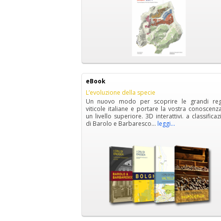
eBook
L’evoluzione della specie
Un nuovo modo per scoprire le grandi reg
viticole italiane e portare la vostra conoscenz
un livello superiore. 3D interattivi. a classifica
di Barolo e Barbaresco...
leggi...