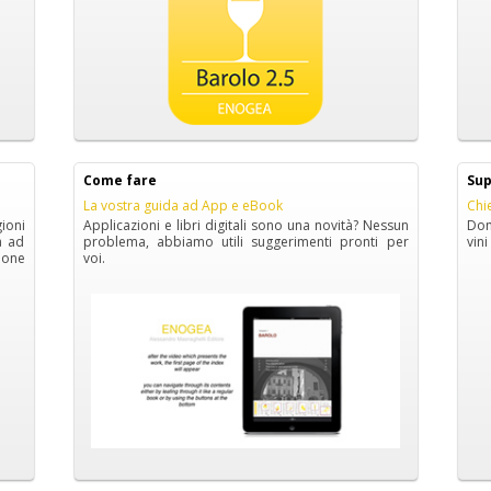
Come fare
Sup
La vostra guida ad App e eBook
Chi
ioni
Applicazioni e libri digitali sono una novità? Nessun
Dom
a ad
problema, abbiamo utili suggerimenti pronti per
vin
zione
voi.