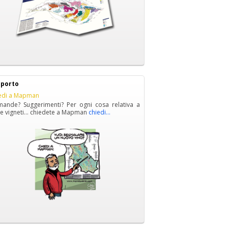
porto
edi a Mapman
ande? Suggerimenti? Per ogni cosa relativa a
i e vigneti… chiedete a Mapman
chiedi...