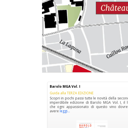
Barolo MGA Vol. I
Guida alla TERZA EDIZIONE
Scopri in pochi passi tutte le novità della seco
imperdibile edizione di Barolo MGA Vol. I, il l
che ogni appassionato di questo vino dovr
avere
leggi...