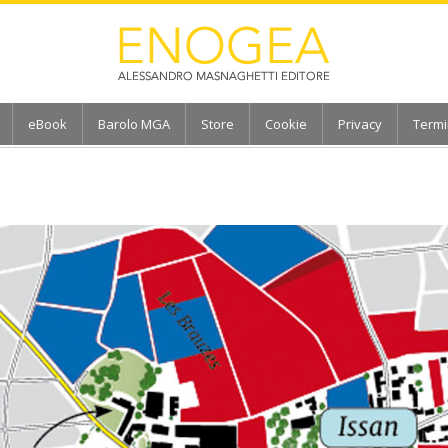
eBook
Barolo MGA
Store
Cookie
Privacy
Termi