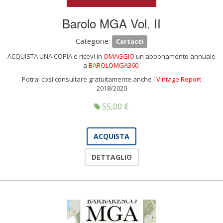
Barolo MGA Vol. II
Categorie:
Cartacei
ACQUISTA UNA COPIA e ricevi in
OMAGGIO
un abbonamento annuale
a
BAROLOMGA360.
Potrai così consultare gratuitamente anche i
Vintage Report
2018/2020
55,00
€
ACQUISTA
DETTAGLIO