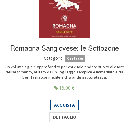
Romagna Sangiovese: le Sottozone
Categorie:
Cartacei
Un volume agile e approfondito per chi vuole andare subito al cuore
dell’argomento, aiutato da un linguaggio semplice e immediato e da
ben 19 mappe inedite e di grande aaccuratezza.
16,00
€
ACQUISTA
DETTAGLIO