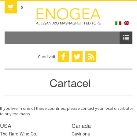
0
Condividi
Cartacei
If you live in one of these countries, please contact your local distributor
to buy the maps
USA
Canada
The Rare Wine Co.
Cavinona