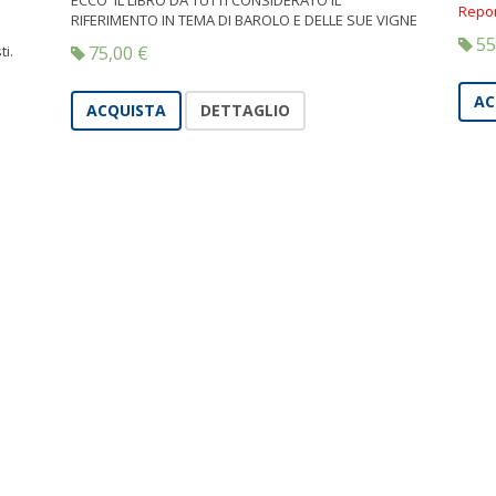
ECCO IL LIBRO DA TUTTI CONSIDERATO IL
Repo
RIFERIMENTO IN TEMA DI BAROLO E DELLE SUE VIGNE
55
i.
75,00
€
AC
ACQUISTA
DETTAGLIO