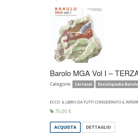
Barolo MGA Vol I – TER
Categorie:
Cartacei
Enciclopedia Barol
ECCO IL LIBRO DA TUTTI CONSIDERATO IL RIFER
75,00
€
ACQUISTA
DETTAGLIO