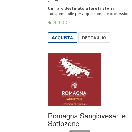
(UGA).
Un libro destinato a fare la storia
,
indispensabile per appassionati e professionist
70,00
€
ACQUISTA
DETTAGLIO
Romagna Sangiovese: le
Sottozone