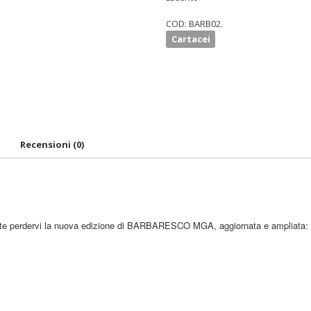
COD:
BARB02
.
Cartacei
Recensioni (0)
e perdervi la nuova edizione di BARBARESCO MGA, aggiornata e ampliata: