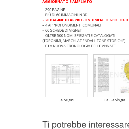
AGGIORNATO E AMPLIATO
– 290 PAGINE
– PIÙ DI 60 IMMAGINI IN 3D
– 20 PAGINE DI APPROFONDIMENTO GEOLOGI
– 4 APPROFONDIMENTI COMUNALI
– 66 SCHEDE DI VIGNETI
– OLTRE 500 NOMI SPIEGATI E CATALOGATI
(TOPONIMI, MARCHI AZIENDALI, ZONE STORICHE)
– E LA NUOVA CRONOLOGIA DELLE ANNATE
Le origini
La Geologia
Ti potrebbe interessa