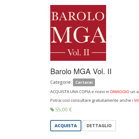
Barolo MGA Vol. II
Categorie:
Cartacei
ACQUISTA UNA COPIA e ricevi in
OMAGGIO
un a
Potrai così consultare gratuitamente anche i
Vi
55,00
€
ACQUISTA
DETTAGLIO