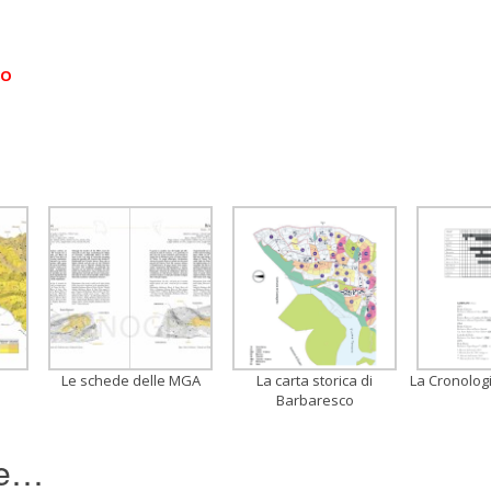
CO
Le schede delle MGA
La carta storica di
La Cronolog
Barbaresco
re…