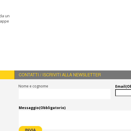
 da un
mappe
CONTATTI / ISCRIVITI ALLA NEWSLETTER
Nome e cognome
Email
(O
Messaggio
(Obbligatorio)