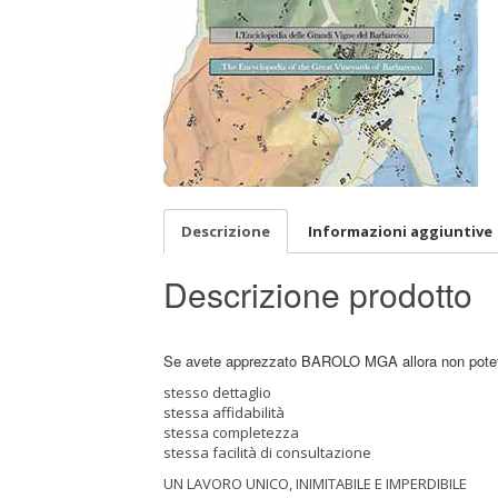
Descrizione
Informazioni aggiuntive
Descrizione prodotto
Se avete apprezzato BAROLO MGA allora non potet
stesso dettaglio
stessa affidabilità
stessa completezza
stessa facilità di consultazione
UN LAVORO UNICO, INIMITABILE E IMPERDIBILE