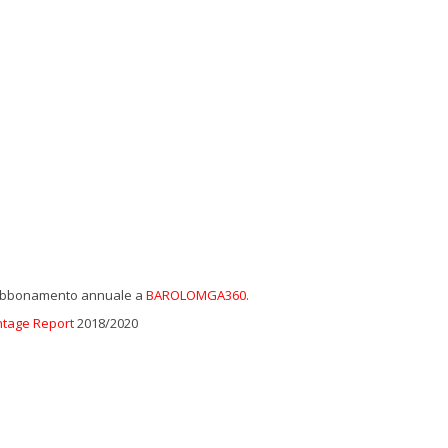
bbonamento annuale a
BAROLOMGA360.
ntage Report
2018/2020