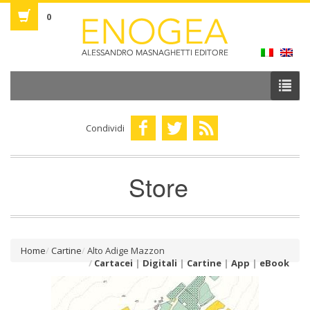
0
Condividi
Store
Home
Cartine
Alto Adige Mazzon
Cartacei
|
Digitali
|
Cartine
|
App
|
eBook