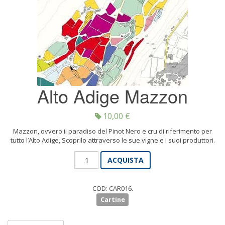
Alto Adige Mazzon
10,00
€
Mazzon, ovvero il paradiso del Pinot Nero e cru di riferimento per
tutto l’Alto Adige, Scoprilo attraverso le sue vigne e i suoi produttori.
Alto
ACQUISTA
Adige
Mazzon
quantità
COD:
CAR016
.
Cartine