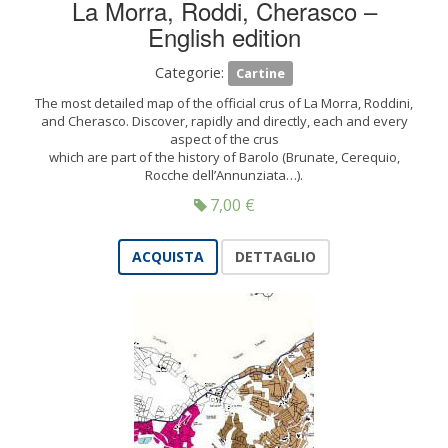
La Morra, Roddi, Cherasco –
English edition
Categorie:
Cartine
The most detailed map of the official crus of La Morra, Roddini,
and Cherasco. Discover, rapidly and directly, each and every
aspect of the crus
which are part of the history of Barolo (Brunate, Cerequio,
Rocche dell’Annunziata…).
7,00
€
ACQUISTA
DETTAGLIO