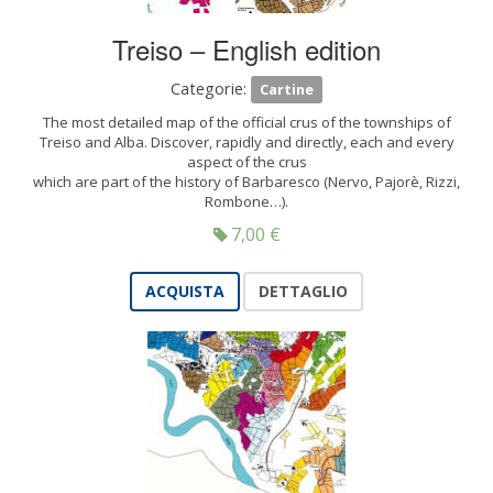
Treiso – English edition
Categorie:
Cartine
The most detailed map of the official crus of the townships of
Treiso and Alba. Discover, rapidly and directly, each and every
aspect of the crus
which are part of the history of Barbaresco (Nervo, Pajorè, Rizzi,
Rombone…).
7,00
€
ACQUISTA
DETTAGLIO