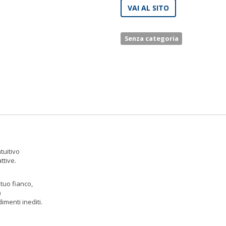
VAI AL SITO
Senza categoria
tuitivo
ttive.
 tuo fianco,
)
imenti inediti.