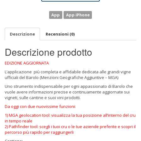
App
App iPhone
Descrizione
Recensioni (0)
Descrizione prodotto
EDIZIONE AGGIORNATA
L’applicazione più completa e affidabile dedicata alle grandi vigne
ufficiali del Barolo (Menzioni Geografiche Aggiuntive – MGA)
Uno strumento indispensabile per ogni appassionato di Barolo che
vuole avere informazioni precise e continuamente aggiornate sui
vigneti, sulle cantine e suoi vini prodotti.
Da oggi con due nuovissime funzioni:
1) MGA geolocation tool: visualizza la tua posizione all’interno del cru
in tempo reale
2) Pathfinder tool: scegli i tuoi cru o le tue aziende preferite e scopri il
percorso più rapido per raggiungerli