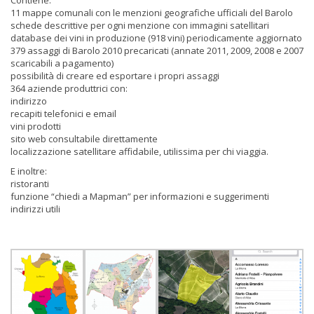
Contiene:
11 mappe comunali con le menzioni geografiche ufficiali del Barolo
schede descrittive per ogni menzione con immagini satellitari
database dei vini in produzione (918 vini) periodicamente aggiornato
379 assaggi di Barolo 2010 precaricati (annate 2011, 2009, 2008 e 2007
scaricabili a pagamento)
possibilità di creare ed esportare i propri assaggi
364 aziende produttrici con:
indirizzo
recapiti telefonici e email
vini prodotti
sito web consultabile direttamente
localizzazione satellitare affidabile, utilissima per chi viaggia.
E inoltre:
ristoranti
funzione “chiedi a Mapman” per informazioni e suggerimenti
indirizzi utili