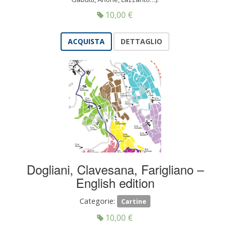
10,00
€
ACQUISTA
DETTAGLIO
Dogliani, Clavesana, Farigliano –
English edition
Categorie:
Cartine
10,00
€