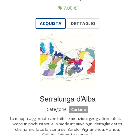
7,00
€
ACQUISTA
DETTAGLIO
Serralunga d’Alba
Categorie:
Cartine
La mappa aggiornata con tutte le menzioni geografiche ufficiali.
Scopri in pochi istanti e in modo intuitivo ogni dettaglio dei cru
che hanno fatto la storia del Barolo (Vignarionda, Francia,
Gabutti, Arione, Lazzarito…).