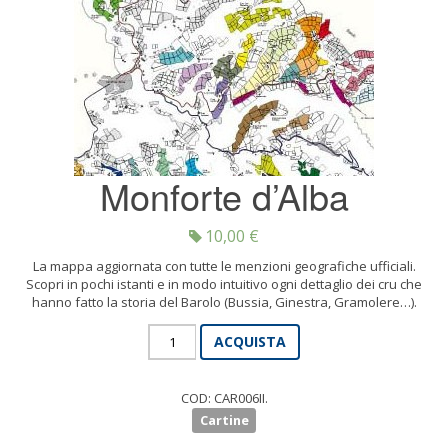
Monforte d’Alba
10,00
€
La mappa aggiornata con tutte le menzioni geografiche ufficiali.
Scopri in pochi istanti e in modo intuitivo ogni dettaglio dei cru che
hanno fatto la storia del Barolo (Bussia, Ginestra, Gramolere…).
Monforte
ACQUISTA
d'Alba
quantità
COD:
CAR006II
.
Cartine