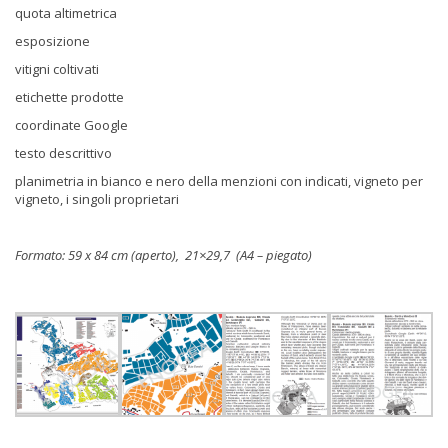
quota altimetrica
esposizione
vitigni coltivati
etichette prodotte
coordinate Google
testo descrittivo
planimetria in bianco e nero della menzioni con indicati, vigneto per
vigneto, i singoli proprietari
Formato: 59 x 84 cm (aperto), 21×29,7 (A4 – piegato)