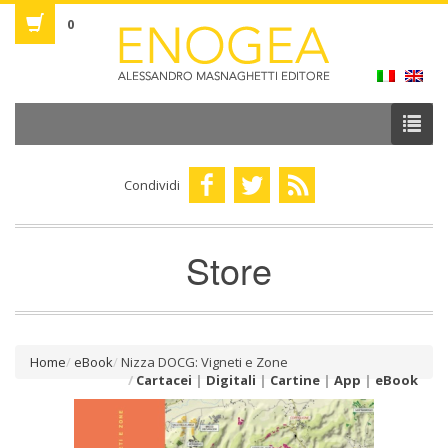
0
Condividi
Store
Home
eBook
Nizza DOCG: Vigneti e Zone
Cartacei
|
Digitali
|
Cartine
|
App
|
eBook