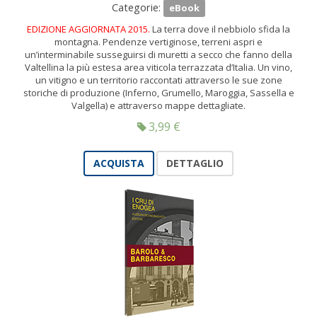
Categorie:
eBook
EDIZIONE AGGIORNATA 2015.
La terra dove il nebbiolo sfida la
montagna. Pendenze vertiginose, terreni aspri e
un’interminabile susseguirsi di muretti a secco che fanno della
Valtellina la più estesa area viticola terrazzata d’Italia. Un vino,
un vitigno e un territorio raccontati attraverso le sue zone
storiche di produzione (Inferno, Grumello, Maroggia, Sassella e
Valgella) e attraverso mappe dettagliate.
3,99
€
ACQUISTA
DETTAGLIO