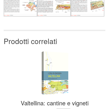
Prodotti correlati
Valtellina: cantine e vigneti