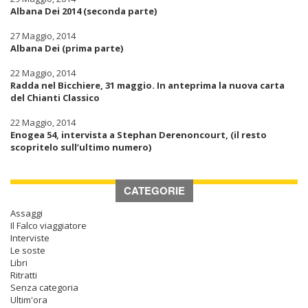
Albana Dei 2014 (seconda parte)
27 Maggio, 2014
Albana Dei (prima parte)
22 Maggio, 2014
Radda nel Bicchiere, 31 maggio. In anteprima la nuova carta
del Chianti Classico
22 Maggio, 2014
Enogea 54, intervista a Stephan Derenoncourt, (il resto
scopritelo sull’ultimo numero)
CATEGORIE
Assaggi
Il Falco viaggiatore
Interviste
Le soste
Libri
Ritratti
Senza categoria
Ultim'ora