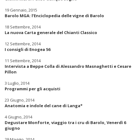
19 Gennaio, 2015
Barolo MGA: l’Enciclopedia delle vigne di Barolo
18 Settembre, 2014
La nuova Carta generale del Chianti Classico
12 Settembre, 2014
I consigli di Enogea 56
11 Settembre, 2014
Intervista a Beppe Colla di Alessandro Masnaghetti e Cesare
Pillon
3 Luglio, 2014
Programmi per gli acquisti
23 Giugno, 2014
Anatomia e indole del cane di Langa*
4 Giugno, 2014
Degustare Monforte, viaggio tra i cru di Barolo, Venerdì 6
giugno
29 Maggio, 2014