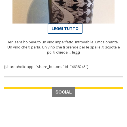
LEGGI TUTTO
Ieri sera ho bevuto un vino imperfetto. Introvabile. Emozionante.
Un vino che ti parla. Un vino che ti prende per le spalle, ti scuote e
poi ti chiede:...
leggi
[shareaholic app="share_buttons" id="4638245"]
SOCIAL