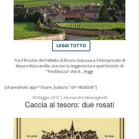
LEGGI TUTTO
Tra il Rocche del Falletto di Bruno Giacosa e il Monprivato di
Mauro Mascarello, ma con la leggerezza e quel briciolo di
“freddezza” che è...
leggi
[shareaholic app="share_buttons" id="4638245"]
18 Maggio 2012 | Alessandro Masnaghetti
Caccia al tesoro: due rosati