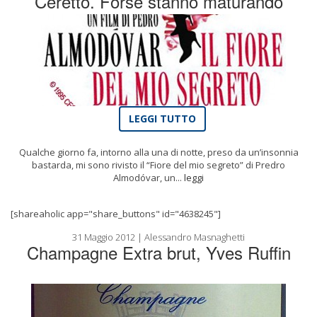
Ceretto. Forse stanno maturando
LEGGI TUTTO
Qualche giorno fa, intorno alla una di notte, preso da un’insonnia
bastarda, mi sono rivisto il “Fiore del mio segreto” di Predro
Almodóvar, un...
leggi
[shareaholic app="share_buttons" id="4638245"]
31 Maggio 2012 | Alessandro Masnaghetti
Champagne Extra brut, Yves Ruffin