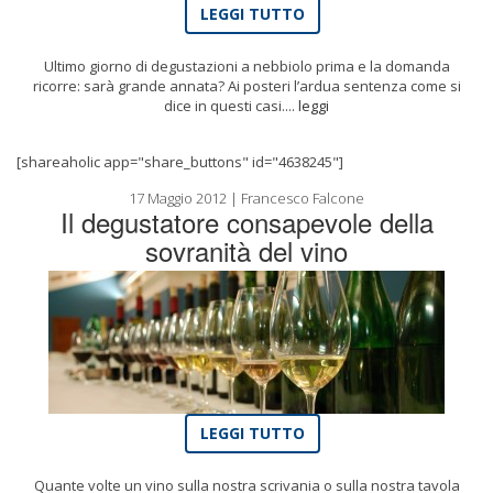
LEGGI TUTTO
Ultimo giorno di degustazioni a nebbiolo prima e la domanda
ricorre: sarà grande annata? Ai posteri l’ardua sentenza come si
dice in questi casi....
leggi
[shareaholic app="share_buttons" id="4638245"]
17 Maggio 2012 | Francesco Falcone
Il degustatore consapevole della
sovranità del vino
LEGGI TUTTO
Quante volte un vino sulla nostra scrivania o sulla nostra tavola