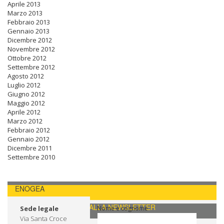
Aprile 2013
Marzo 2013
Febbraio 2013
Gennaio 2013
Dicembre 2012
Novembre 2012
Ottobre 2012
Settembre 2012
Agosto 2012
Luglio 2012
Giugno 2012
Maggio 2012
Aprile 2012
Marzo 2012
Febbraio 2012
Gennaio 2012
Dicembre 2011
Settembre 2010
ENOGEA
CONTATTI / ISCRIVITI ALLA NEWSLETTER
Sede legale
Nome e cognome
Via Santa Croce