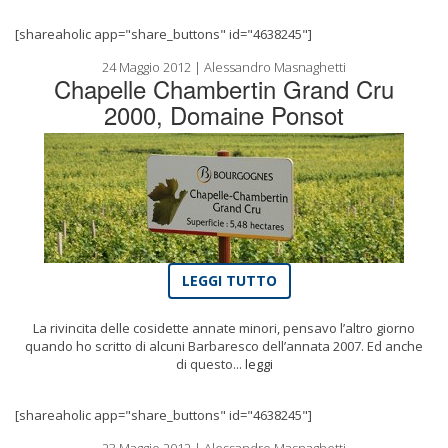
[shareaholic app="share_buttons" id="4638245"]
24 Maggio 2012 | Alessandro Masnaghetti
Chapelle Chambertin Grand Cru
2000, Domaine Ponsot
LEGGI TUTTO
La rivincita delle cosidette annate minori, pensavo l’altro giorno
quando ho scritto di alcuni Barbaresco dell’annata 2007. Ed anche
di questo...
leggi
[shareaholic app="share_buttons" id="4638245"]