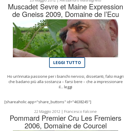
23 Maggio 2012 | Alessandro Masnaghetti
Muscadet Sevre et Maine Expression
de Gneiss 2009, Domaine de l’Ecu
LEGGI TUTTO
Ho un’innata passione per i bianchi nervosi, dissetanti, falsi magri
che badano più alla sostanza – farsi bere – che a impressionare
il...
leggi
[shareaholic app="share_buttons" id="4638245"]
22 Maggio 2012 | Francesco Falcone
Pommard Premier Cru Les Fremiers
2006, Domaine de Courcel