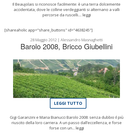
Il Beaujolais si riconosce facilmente: è una terra dolcemente
accidentata, dove le colline verdeggianti si alternano a valli
percorse da ruscelli....
leggi
[shareaholic app="share_buttons" id="4638245"]
28 Maggio 2012 | Alessandro Masnaghetti
Barolo 2008, Bricco Giubellini
LEGGI TUTTO
Gigi Garanzini e Maria Bianucci Barolo 2008: senza dubbio il più
riuscito della loro carriera. A un passo dall’eccellenza, e forse
forse con un...
leggi