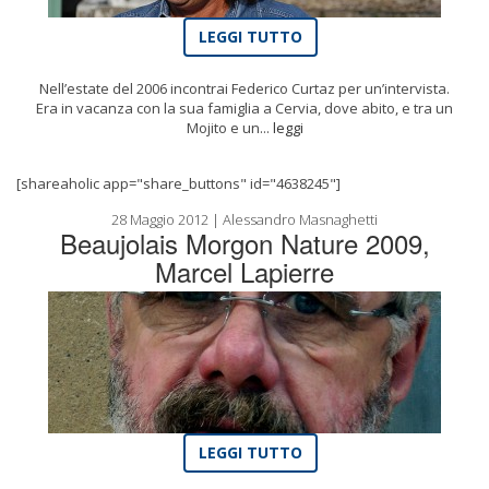
LEGGI TUTTO
Nell’estate del 2006 incontrai Federico Curtaz per un’intervista.
Era in vacanza con la sua famiglia a Cervia, dove abito, e tra un
Mojito e un...
leggi
[shareaholic app="share_buttons" id="4638245"]
28 Maggio 2012 | Alessandro Masnaghetti
Beaujolais Morgon Nature 2009,
Marcel Lapierre
LEGGI TUTTO