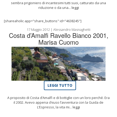
sembra prigioniero di incantesimi tutti suoi, catturato da una
riduzione o da una...
leggi
[shareaholic app="share_buttons" id="4638245"]
17 Maggio 2012 | Alessandro Masnaghetti
Costa d’Amalfi Ravello Bianco 2001,
Marisa Cuomo
LEGGI TUTTO
A proposito di Costa d’Amalfi e di bottiglie con un loro perché. Era
il 2002. Avevo appena chiuso l’avventura con la Guida de
L’Espresso, la vita mi...
leggi