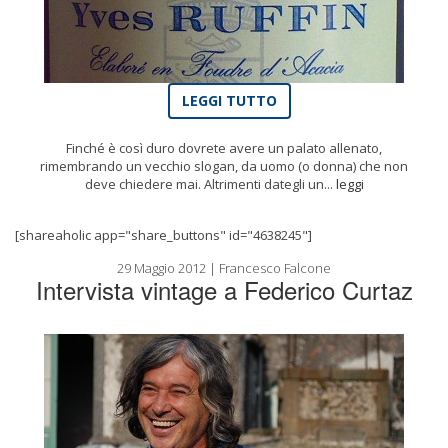
LEGGI TUTTO
Finché è così duro dovrete avere un palato allenato,
rimembrando un vecchio slogan, da uomo (o donna) che non
deve chiedere mai. Altrimenti dategli un...
leggi
[shareaholic app="share_buttons" id="4638245"]
29 Maggio 2012 | Francesco Falcone
Intervista vintage a Federico Curtaz