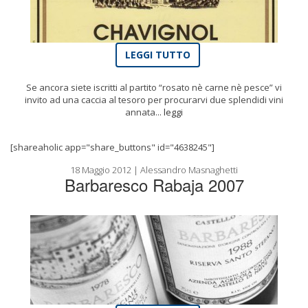
LEGGI TUTTO
Se ancora siete iscritti al partito “rosato nè carne nè pesce” vi
invito ad una caccia al tesoro per procurarvi due splendidi vini
annata...
leggi
[shareaholic app="share_buttons" id="4638245"]
18 Maggio 2012 | Alessandro Masnaghetti
Barbaresco Rabaja 2007