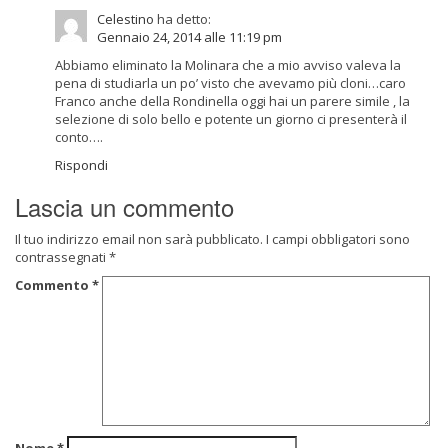
Celestino
ha detto:
Gennaio 24, 2014 alle 11:19 pm
Abbiamo eliminato la Molinara che a mio avviso valeva la
pena di studiarla un po’ visto che avevamo più cloni…caro
Franco anche della Rondinella oggi hai un parere simile , la
selezione di solo bello e potente un giorno ci presenterà il
conto….
Rispondi
Lascia un commento
Il tuo indirizzo email non sarà pubblicato.
I campi obbligatori sono
contrassegnati
*
Commento
*