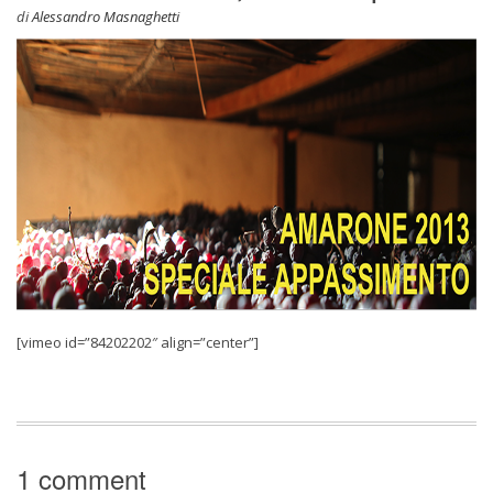
di
Alessandro Masnaghetti
[vimeo id=”84202202″ align=”center”]
1 comment