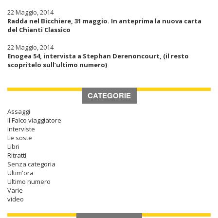
22 Maggio, 2014
Radda nel Bicchiere, 31 maggio. In anteprima la nuova carta
del Chianti Classico
22 Maggio, 2014
Enogea 54, intervista a Stephan Derenoncourt, (il resto
scopritelo sull’ultimo numero)
CATEGORIE
Assaggi
Il Falco viaggiatore
Interviste
Le soste
Libri
Ritratti
Senza categoria
Ultim'ora
Ultimo numero
Varie
video