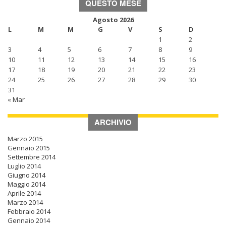
QUESTO MESE
Agosto 2026
L
M
M
G
V
S
D
1
2
3
4
5
6
7
8
9
10
11
12
13
14
15
16
17
18
19
20
21
22
23
24
25
26
27
28
29
30
31
« Mar
ARCHIVIO
Marzo 2015
Gennaio 2015
Settembre 2014
Luglio 2014
Giugno 2014
Maggio 2014
Aprile 2014
Marzo 2014
Febbraio 2014
Gennaio 2014