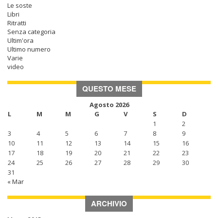
Le soste
Libri
Ritratti
Senza categoria
Ultim'ora
Ultimo numero
Varie
video
QUESTO MESE
Agosto 2026
L
M
M
G
V
S
D
1
2
3
4
5
6
7
8
9
10
11
12
13
14
15
16
17
18
19
20
21
22
23
24
25
26
27
28
29
30
31
« Mar
ARCHIVIO