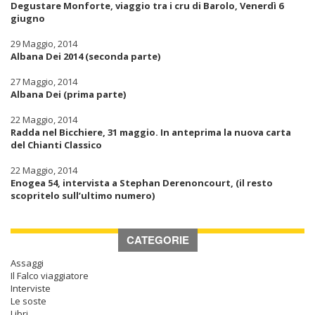
Degustare Monforte, viaggio tra i cru di Barolo, Venerdì 6
giugno
29 Maggio, 2014
Albana Dei 2014 (seconda parte)
27 Maggio, 2014
Albana Dei (prima parte)
22 Maggio, 2014
Radda nel Bicchiere, 31 maggio. In anteprima la nuova carta
del Chianti Classico
22 Maggio, 2014
Enogea 54, intervista a Stephan Derenoncourt, (il resto
scopritelo sull’ultimo numero)
CATEGORIE
Assaggi
Il Falco viaggiatore
Interviste
Le soste
Libri