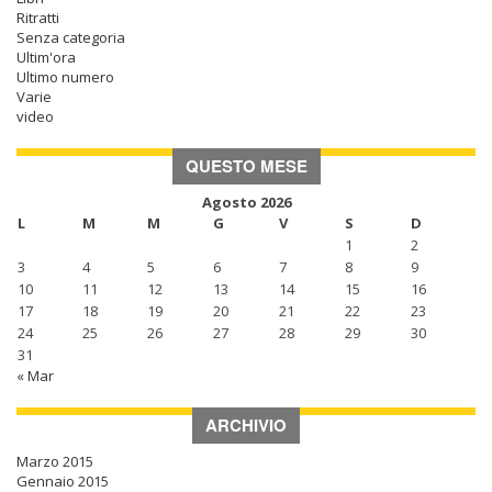
Ritratti
Senza categoria
Ultim'ora
Ultimo numero
Varie
video
QUESTO MESE
Agosto 2026
L
M
M
G
V
S
D
1
2
3
4
5
6
7
8
9
10
11
12
13
14
15
16
17
18
19
20
21
22
23
24
25
26
27
28
29
30
31
« Mar
ARCHIVIO
Marzo 2015
Gennaio 2015