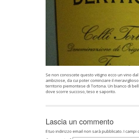
Se non conoscete questo vitigno ecco un vino dal 
ambiziose, da cui poter cominciare il meraviglioso 
territorio piemontese di Tortona. Un bianco di bel
dove scorre succoso, teso e saporito.
Lascia un commento
Il tuo indirizzo email non sarà pubblicato.
I campi 