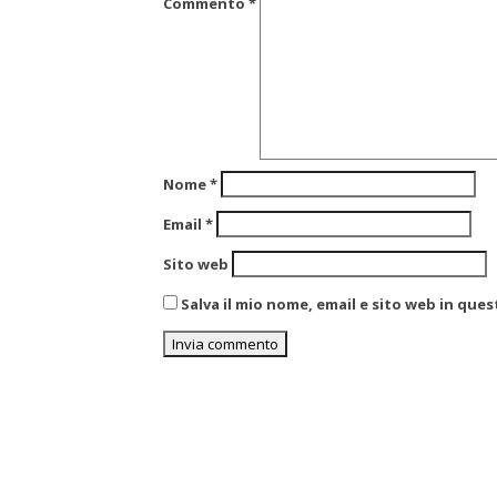
Commento
*
Nome
*
Email
*
Sito web
Salva il mio nome, email e sito web in qu