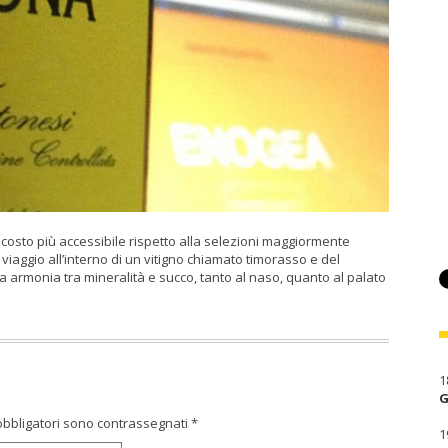
costo più accessibile rispetto alla selezioni maggiormente
viaggio all’interno di un vitigno chiamato timorasso e del
la armonia tra mineralità e succo, tanto al naso, quanto al palato
1
G
obbligatori sono contrassegnati
*
1