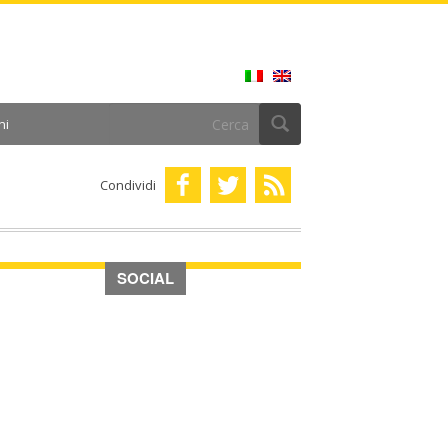
ni
Condividi
SOCIAL