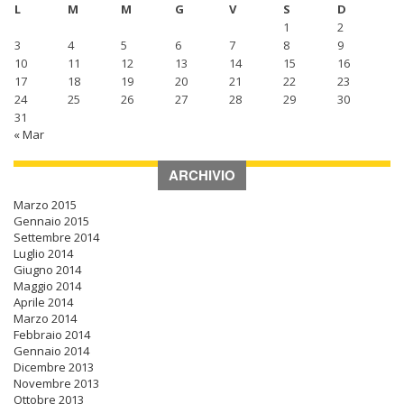
L
M
M
G
V
S
D
1
2
3
4
5
6
7
8
9
10
11
12
13
14
15
16
17
18
19
20
21
22
23
24
25
26
27
28
29
30
31
« Mar
ARCHIVIO
Marzo 2015
Gennaio 2015
Settembre 2014
Luglio 2014
Giugno 2014
Maggio 2014
Aprile 2014
Marzo 2014
Febbraio 2014
Gennaio 2014
Dicembre 2013
Novembre 2013
Ottobre 2013