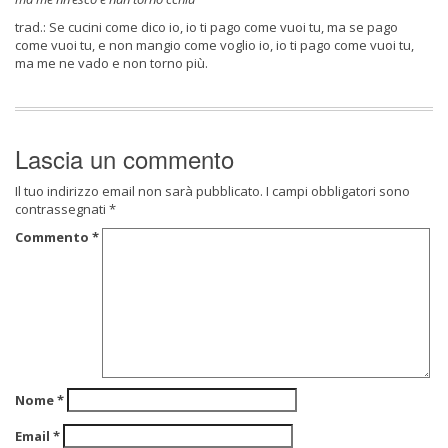
trad.: Se cucini come dico io, io ti pago come vuoi tu, ma se pago
come vuoi tu, e non mangio come voglio io, io ti pago come vuoi tu,
ma me ne vado e non torno più.
Lascia un commento
Il tuo indirizzo email non sarà pubblicato.
I campi obbligatori sono
contrassegnati
*
Commento
*
Nome
*
Email
*