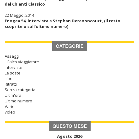
del Chianti Classico
22 Maggio, 2014
Enogea 54, intervista a Stephan Derenoncourt, (il resto
scopritelo sull’ultimo numero)
CATEGORIE
Assaggi
Il Falco viaggiatore
Interviste
Le soste
Libri
Ritratti
Senza categoria
Ultim'ora
Ultimo numero
Varie
video
QUESTO MESE
Agosto 2026