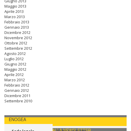
Giugno 2013
Maggio 2013
Aprile 2013
Marzo 2013
Febbraio 2013
Gennaio 2013
Dicembre 2012
Novembre 2012
Ottobre 2012
Settembre 2012
Agosto 2012
Luglio 2012
Giugno 2012
Maggio 2012
Aprile 2012
Marzo 2012
Febbraio 2012
Gennaio 2012
Dicembre 2011
Settembre 2010
ENOGEA
CONTATTI / ISCRIVITI ALLA NEWSLETTER
Nome e cognome