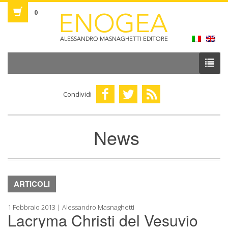
0
Condividi
News
ARTICOLI
1 Febbraio 2013 | Alessandro Masnaghetti
Lacryma Christi del Vesuvio