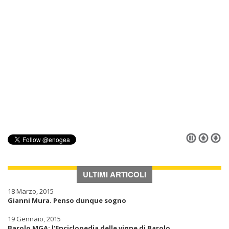
ULTIMI ARTICOLI
18 Marzo, 2015
Gianni Mura. Penso dunque sogno
19 Gennaio, 2015
Barolo MGA: l’Enciclopedia delle vigne di Barolo