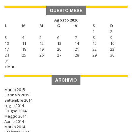
QUESTO MESE
Agosto 2026
L
M
M
G
V
S
D
1
2
3
4
5
6
7
8
9
10
11
12
13
14
15
16
17
18
19
20
21
22
23
24
25
26
27
28
29
30
31
« Mar
ARCHIVIO
Marzo 2015
Gennaio 2015
Settembre 2014
Luglio 2014
Giugno 2014
Maggio 2014
Aprile 2014
Marzo 2014