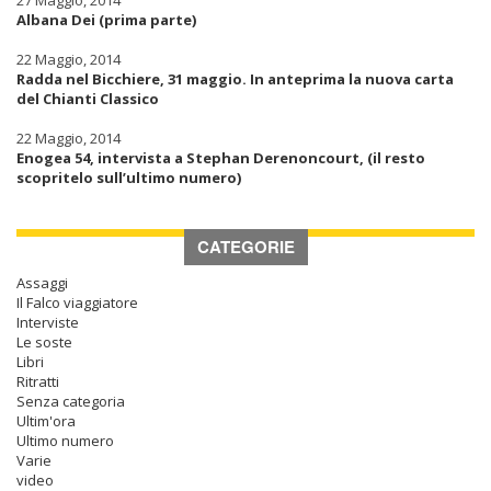
27 Maggio, 2014
Albana Dei (prima parte)
22 Maggio, 2014
Radda nel Bicchiere, 31 maggio. In anteprima la nuova carta
del Chianti Classico
22 Maggio, 2014
Enogea 54, intervista a Stephan Derenoncourt, (il resto
scopritelo sull’ultimo numero)
CATEGORIE
Assaggi
Il Falco viaggiatore
Interviste
Le soste
Libri
Ritratti
Senza categoria
Ultim'ora
Ultimo numero
Varie
video