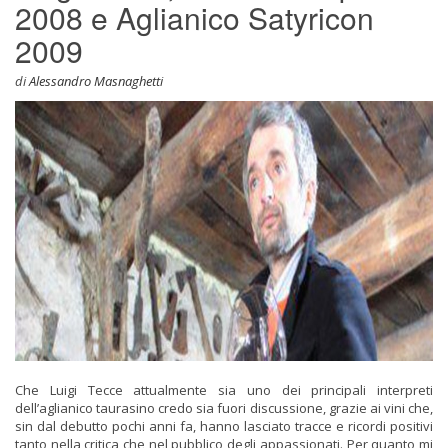
2008 e Aglianico Satyricon
2009
di
Alessandro Masnaghetti
Che Luigi Tecce attualmente sia uno dei principali interpreti
dell’aglianico taurasino credo sia fuori discussione, grazie ai vini che,
sin dal debutto pochi anni
fa, hanno lasciato tracce e ricordi positivi
tanto nella critica che nel pubblico degli appassionati. Per quanto mi