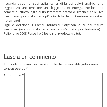
riguarda trovo nei suoi aglianico, al di là dei valori analitici, una
leggerezza, una tensione, una leggiadria ed energia che lasciano
sempre di stucco, figlia di un interprete dotato di grazia e delle uve
che provengono dalla parte più alta della denominazione taurasina:
Paternopoli.
Oggi è delizioso il Campi Taurasini Satyricon 2009, dal futuro
luminoso (avendo dalla sua anche un’annata più fortunata( il
Poliphemo 2008. Forse il più bello mai prodotto tra tutti.
Lascia un commento
Il tuo indirizzo email non sarà pubblicato.
I campi obbligatori sono
contrassegnati
*
Commento
*