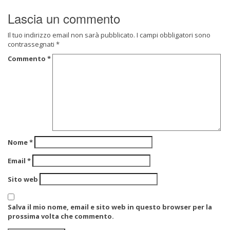
Lascia un commento
Il tuo indirizzo email non sarà pubblicato.
I campi obbligatori sono
contrassegnati
*
Commento
*
Nome
*
Email
*
Sito web
Salva il mio nome, email e sito web in questo browser per la
prossima volta che commento.