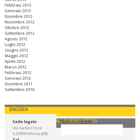
Febbraio 2013
Gennaio 2013
Dicembre 2012
Novembre 2012
Ottobre 2012
Settembre 2012
Agosto 2012
Luglio 2012
Giugno 2012
Maggio 2012
Aprile 2012
Marzo 2012
Febbraio 2012
Gennaio 2012
Dicembre 2011
Settembre 2010
ENOGEA
CONTATTI / ISCRIVITI ALLA NEWSLETTER
Sede legale
Nome e cognome
Via Santa Croce
6,20900 Monza (MI)
Tel