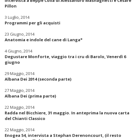
Intervista a Beppe Colla di Alessandro Masnaghetti e Cesare
Pillon
3 Luglio, 2014
Programmi per gli acquisti
23 Giugno, 2014
Anatomia e indole del cane di Langa*
4 Giugno, 2014
Degustare Monforte, viaggio tra i cru di Barolo, Venerdì 6
giugno
29 Maggio, 2014
Albana Dei 2014 (seconda parte)
27 Maggio, 2014
Albana Dei (prima parte)
22 Maggio, 2014
Radda nel Bicchiere, 31 maggio. In anteprima la nuova carta
del Chianti Classico
22 Maggio, 2014
Enogea 54, intervista a Stephan Derenoncourt, (il resto