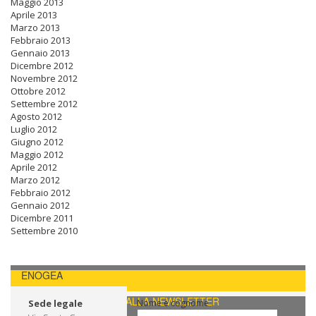
Maggio 2013
Aprile 2013
Marzo 2013
Febbraio 2013
Gennaio 2013
Dicembre 2012
Novembre 2012
Ottobre 2012
Settembre 2012
Agosto 2012
Luglio 2012
Giugno 2012
Maggio 2012
Aprile 2012
Marzo 2012
Febbraio 2012
Gennaio 2012
Dicembre 2011
Settembre 2010
ENOGEA
CONTATTI / ISCRIVITI ALLA NEWSLETTER
Sede legale
Nome e cognome