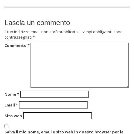
Lascia un commento
Il tuo indirizzo email non sarà pubblicato.
I campi obbligatori sono
contrassegnati
*
Commento
*
Nome
*
Email
*
Sito web
Salva il mio nome, email e sito web in questo browser per la