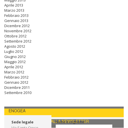
Maggio 2013
Aprile 2013
Marzo 2013
Febbraio 2013
Gennaio 2013
Dicembre 2012
Novembre 2012
Ottobre 2012
Settembre 2012
Agosto 2012
Luglio 2012
Giugno 2012
Maggio 2012
Aprile 2012
Marzo 2012
Febbraio 2012
Gennaio 2012
Dicembre 2011
Settembre 2010
ENOGEA
CONTATTI / ISCRIVITI ALLA NEWSLETTER
Sede legale
Nome e cognome
Via Santa Croce