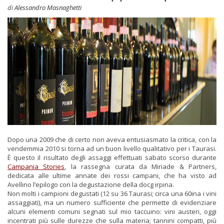
di
Alessandro Masnaghetti
Dopo una 2009 che di certo non aveva entusiasmato la critica, con la
vendemmia 2010 si torna ad un buon livello qualitativo per i Taurasi.
È questo il risultato degli assaggi effettuati sabato scorso durante
Campania Stories
, la rassegna curata da Miriade & Partners,
dedicata alle ultime annate dei rossi campani, che ha visto ad
Avellino l’epilogo con la degustazione della docg irpina.
Non molti i campioni degustati (12 su 36 Taurasi; circa una 60ina i vini
assaggiati), ma un numero sufficiente che permette di evidenziare
alcuni elementi comuni segnati sul mio taccuino: vini austeri, oggi
incentrati più sulle durezze che sulla materia; tannini compatti, più