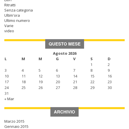
Ritratti
Senza categoria
Ultim'ora
Ultimo numero
Varie
video
QUESTO MESE
Agosto 2026
L
M
M
G
V
S
D
1
2
3
4
5
6
7
8
9
10
11
12
13
14
15
16
17
18
19
20
21
22
23
24
25
26
27
28
29
30
31
« Mar
ARCHIVIO
Marzo 2015
Gennaio 2015