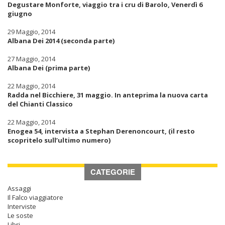
Degustare Monforte, viaggio tra i cru di Barolo, Venerdì 6
giugno
29 Maggio, 2014
Albana Dei 2014 (seconda parte)
27 Maggio, 2014
Albana Dei (prima parte)
22 Maggio, 2014
Radda nel Bicchiere, 31 maggio. In anteprima la nuova carta
del Chianti Classico
22 Maggio, 2014
Enogea 54, intervista a Stephan Derenoncourt, (il resto
scopritelo sull’ultimo numero)
CATEGORIE
Assaggi
Il Falco viaggiatore
Interviste
Le soste
Libri