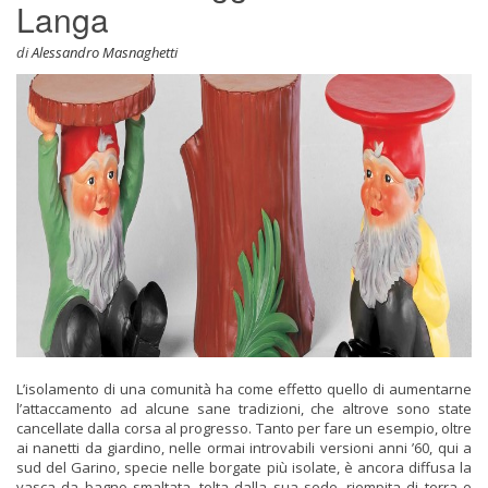
Langa
di
Alessandro Masnaghetti
L’isolamento di una comunità ha come effetto quello di aumentarne
l’attaccamento ad alcune sane tradizioni, che altrove sono state
cancellate dalla corsa al progresso. Tanto per fare un esempio, oltre
ai nanetti da giardino, nelle ormai introvabili versioni anni ’60, qui a
sud del Garino, specie nelle borgate più isolate, è ancora diffusa la
vasca da bagno smalt
ata, tolta dalla sua sede, riempita di terra e