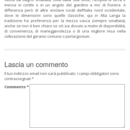
messa in cortile o in un angolo del giardino a mo’ di fioriera. A
differenza però di altre enclave rurali dell’Italia nord occidentale,
dove le dimensioni sono quelle classiche, qui in Alta Langa la
tradizione ha preferenza per la mezza vasca (sempre smaltata),
anche se non è ben chiaro se ciò sia dovuto a motivi di disponibilità,
di convenienza, di maneggevolezza o di una migliore resa nella
coltivazione del geranio comune o perlargonium.
Lascia un commento
Il tuo indirizzo email non sarà pubblicato.
I campi obbligatori sono
contrassegnati
*
Commento
*