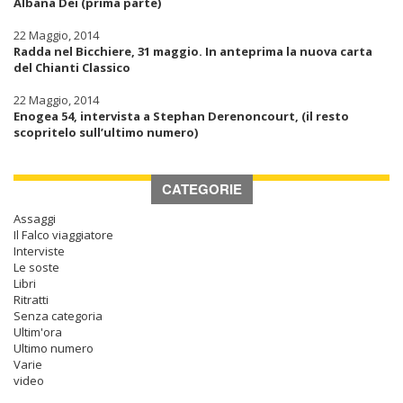
Albana Dei (prima parte)
22 Maggio, 2014
Radda nel Bicchiere, 31 maggio. In anteprima la nuova carta
del Chianti Classico
22 Maggio, 2014
Enogea 54, intervista a Stephan Derenoncourt, (il resto
scopritelo sull’ultimo numero)
CATEGORIE
Assaggi
Il Falco viaggiatore
Interviste
Le soste
Libri
Ritratti
Senza categoria
Ultim'ora
Ultimo numero
Varie
video