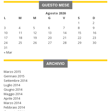
QUESTO MESE
Agosto 2026
L
M
M
G
V
S
D
1
2
3
4
5
6
7
8
9
10
11
12
13
14
15
16
17
18
19
20
21
22
23
24
25
26
27
28
29
30
31
« Mar
ARCHIVIO
Marzo 2015
Gennaio 2015
Settembre 2014
Luglio 2014
Giugno 2014
Maggio 2014
Aprile 2014
Marzo 2014
Febbraio 2014