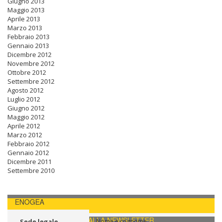
Giugno 2013
Maggio 2013
Aprile 2013
Marzo 2013
Febbraio 2013
Gennaio 2013
Dicembre 2012
Novembre 2012
Ottobre 2012
Settembre 2012
Agosto 2012
Luglio 2012
Giugno 2012
Maggio 2012
Aprile 2012
Marzo 2012
Febbraio 2012
Gennaio 2012
Dicembre 2011
Settembre 2010
ENOGEA
CONTATTI / ISCRIVITI ALLA NEWSLETTER
Sede legale
Nome e cognome