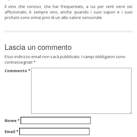
Il vino che conosci, che hai frequentato, a cui per certi versi sei
affezionato, è sempre vivo, anche quando i suoi sapori e i suoi
profumi sono ormai privi di un alto valore sensoriale.
Lascia un commento
Il tuo indirizzo email non sarà pubblicato.
I campi obbligatori sono
contrassegnati
*
Commento
*
Nome
*
Email
*