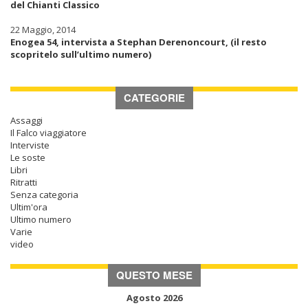
del Chianti Classico
22 Maggio, 2014
Enogea 54, intervista a Stephan Derenoncourt, (il resto
scopritelo sull’ultimo numero)
CATEGORIE
Assaggi
Il Falco viaggiatore
Interviste
Le soste
Libri
Ritratti
Senza categoria
Ultim'ora
Ultimo numero
Varie
video
QUESTO MESE
Agosto 2026