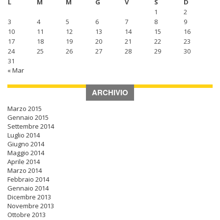
L
M
M
G
V
S
D
1
2
3
4
5
6
7
8
9
10
11
12
13
14
15
16
17
18
19
20
21
22
23
24
25
26
27
28
29
30
31
« Mar
ARCHIVIO
Marzo 2015
Gennaio 2015
Settembre 2014
Luglio 2014
Giugno 2014
Maggio 2014
Aprile 2014
Marzo 2014
Febbraio 2014
Gennaio 2014
Dicembre 2013
Novembre 2013
Ottobre 2013