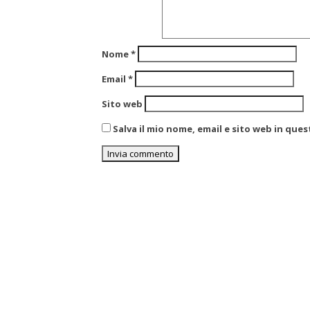
Nome
*
Email
*
Sito web
Salva il mio nome, email e sito web in qu