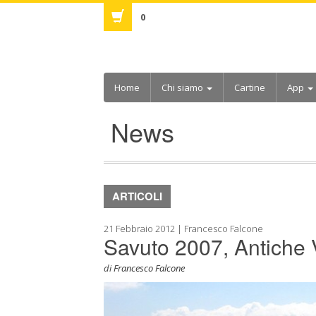
0
Home
Chi siamo
Cartine
App
News
ARTICOLI
21 Febbraio 2012 | Francesco Falcone
Savuto 2007, Antiche 
di
Francesco Falcone