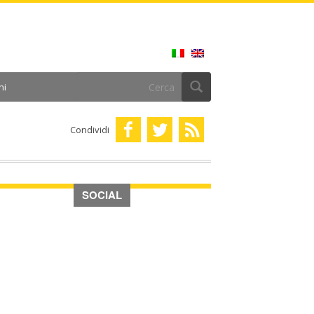
ni
Condividi
SOCIAL