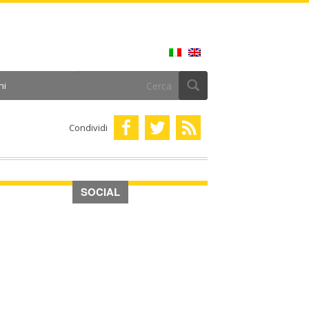
ni
Condividi
SOCIAL