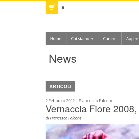
0
Home
Chi siamo
Cartine
App
News
ARTICOLI
2 Febbraio 2012 | Francesco Falcone
Vernaccia Fiore 2008,
di
Francesco Falcone